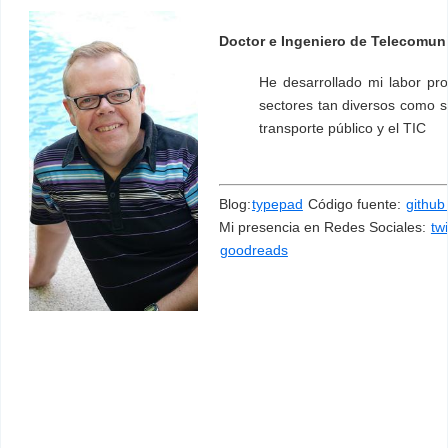
Doctor e Ingeniero de Telecomun
He desarrollado mi labor pro
sectores tan diversos como son:
transporte público y el TIC
Blog:
typepad
Código fuente:
github 
Mi presencia en Redes Sociales:
tw
goodreads